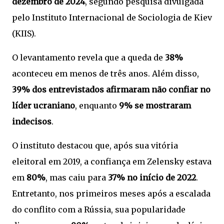
dezembro de 2024
, segundo pesquisa divulgada
pelo Instituto Internacional de Sociologia de Kiev
(KIIS).
O levantamento revela que a queda de
38%
aconteceu em menos de três anos. Além disso,
39% dos entrevistados afirmaram não confiar no
líder ucraniano
, enquanto
9% se mostraram
indecisos
.
O instituto destacou que, após sua vitória
eleitoral em 2019, a confiança em Zelensky estava
em
80%
, mas caiu para
37% no início de 2022
.
Entretanto, nos primeiros meses após a escalada
do conflito com a Rússia, sua popularidade