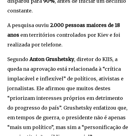
disparou para
90%
, antes de iniciar um declínio
constante.
A pesquisa ouviu
2.000 pessoas maiores de 18
anos
em territórios controlados por Kiev e foi
realizada por telefone.
Segundo
Anton Grushetsky
, diretor do KIIS, a
queda na aprovação está relacionada à “crítica
implacável e inflexível” de políticos, ativistas e
jornalistas. Ele afirmou que muitos destes
“priorizam interesses próprios em detrimento
do progresso do país”. Grushetsky enfatizou que,
em tempos de guerra, o presidente não é apenas
“mais um político”, mas sim a “personificação de