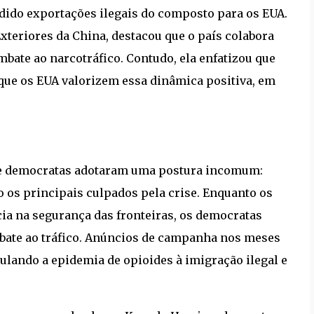
endido exportações ilegais do composto para os EUA.
xteriores da China, destacou que o país colabora
ate ao narcotráfico. Contudo, ela enfatizou que
que os EUA valorizem essa dinâmica positiva, em
s e democratas adotaram uma postura incomum:
 os principais culpados pela crise. Enquanto os
a na segurança das fronteiras, os democratas
ate ao tráfico. Anúncios de campanha nos meses
culando a epidemia de opioides à imigração ilegal e