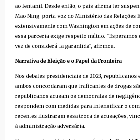
ao fentanil. Desde então, o país afirma ter susp
Mao Ning, porta-voz do Ministério das Relações E
extensivamente com Washington em ações de comb
essa parceria exige respeito mútuo. "Esperamos 
vez de considerá-la garantida", afirmou.
Narrativa de Eleição e o Papel da Fronteira
Nos debates presidenciais de 2023, republicano
ambos concordaram que traficantes de drogas são
republicanos acusam os democratas de negligênci
respondem com medidas para intensificar o comb
recentes ilustraram essa troca de acusações, vin
à administração adversária.