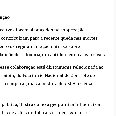
dução
icativos foram alcançados na cooperação
e contribuíram para a recente queda nas mortes
mento da regulamentação chinesa sobre
buição de naloxona, um antídoto contra overdoses.
 dessa colaboração está diretamente relacionada ao
 Haibin, do Escritório Nacional de Controle de
s a cooperar, mas a postura dos EUA precisa
pública, ilustra como a geopolítica influencia a
ites de ações unilaterais e a necessidade de