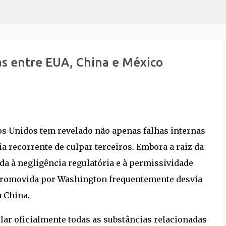
Pular para o conteúdo principal
as entre EUA, China e México
os Unidos tem revelado não apenas falhas internas
a recorrente de culpar terceiros. Embora a raiz da
da à negligência regulatória e à permissividade
a promovida por Washington frequentemente desvia
a China.
ular oficialmente todas as substâncias relacionadas