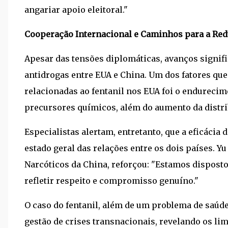
angariar apoio eleitoral."
Cooperação Internacional e Caminhos para a Re
Apesar das tensões diplomáticas, avanços signif
antidrogas entre EUA e China. Um dos fatores qu
relacionadas ao fentanil nos EUA foi o endureci
precursores químicos, além do aumento da distri
Especialistas alertam, entretanto, que a eficácia
estado geral das relações entre os dois países. Yu
Narcóticos da China, reforçou: "Estamos disposto
refletir respeito e compromisso genuíno."
O caso do fentanil, além de um problema de saúde 
gestão de crises transnacionais, revelando os lim