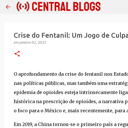
Crise do Fentanil: Um Jogo de Culp
em
janeiro 02, 2025
O aprofundamento da crise do fentanil nos Estad
nas políticas públicas, mas também uma estratégi
epidemia de opioides esteja intrinsecamente liga
histórica na prescrição de opioides, a narrativ
o foco para o México e, mais recentemente, para 
Em 2019, a China tornou-se o primeiro país a reg