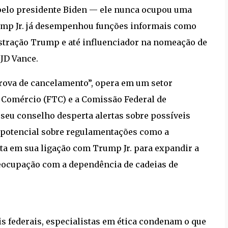
o pelo presidente Biden — ele nunca ocupou uma
rump Jr. já desempenhou funções informais como
istração Trump e até influenciador na nomeação de
JD Vance.
rova de cancelamento”, opera em um setor
 Comércio (FTC) e a Comissão Federal de
seu conselho desperta alertas sobre possíveis
a potencial sobre regulamentações como a
ta em sua ligação com Trump Jr. para expandir a
reocupação com a dependência de cadeias de
s federais, especialistas em ética condenam o que