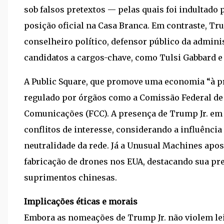
sob falsos pretextos — pelas quais foi indultad
posição oficial na Casa Branca. Em contraste, T
conselheiro político, defensor público da admin
candidatos a cargos-chave, como Tulsi Gabbard e 
A Public Square, que promove uma economia “à p
regulado por órgãos como a Comissão Federal de
Comunicações (FCC). A presença de Trump Jr. em 
conflitos de interesse, considerando a influênci
neutralidade da rede. Já a Unusual Machines apos
fabricação de drones nos EUA, destacando sua p
suprimentos chinesas.
Implicações éticas e morais
Embora as nomeações de Trump Jr. não violem lei