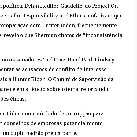
política. Dylan Hedtler-Gaudette, do Project On
zens for Responsibility and Ethics, enfatizam que
 comparação com Hunter Biden, frequentemente
e, revela o que Sherman chama de “inconsistência
mo os senadores Ted Cruz, Rand Paul, Lindsey
ntar as acusações de conflito de interesse
cais a Hunter Biden. O Comitê de Supervisão da
anece em silêncio sobre o tema, reforçando
ões éticas.
er Biden como símbolo de corrupção para
 em conselhos de empresas potencialmente
a um duplo padrão preocupante.