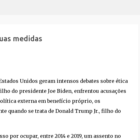
Pular para o conteúdo principal
duas medidas
Estados Unidos geram intensos debates sobre ética
filho do presidente Joe Biden, enfrentou acusações
olítica externa em benefício próprio, os
e quando se trata de Donald Trump Jr., filho do
sso por ocupar, entre 2014 e 2019, um assento no