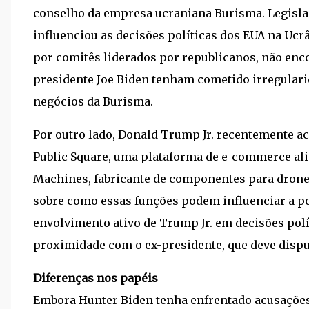
conselho da empresa ucraniana Burisma. Legisla
influenciou as decisões políticas dos EUA na Ucr
por comitês liderados por republicanos, não enc
presidente Joe Biden tenham cometido irregularid
negócios da Burisma.
Por outro lado, Donald Trump Jr. recentemente 
Public Square, uma plataforma de e-commerce ali
Machines, fabricante de componentes para drone
sobre como essas funções podem influenciar a po
envolvimento ativo de Trump Jr. em decisões pol
proximidade com o ex-presidente, que deve disp
Diferenças nos papéis
Embora Hunter Biden tenha enfrentado acusações