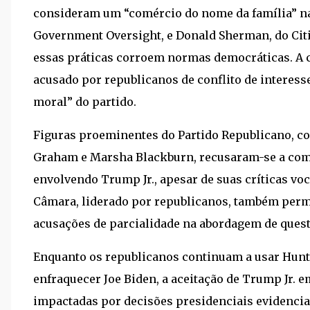
consideram um “comércio do nome da família” na 
Government Oversight, e Donald Sherman, do Citi
essas práticas corroem normas democráticas. A
acusado por republicanos de conflito de interess
moral” do partido.
Figuras proeminentes do Partido Republicano, co
Graham e Marsha Blackburn, recusaram-se a come
envolvendo Trump Jr., apesar de suas críticas vo
Câmara, liderado por republicanos, também perm
acusações de parcialidade na abordagem de quest
Enquanto os republicanos continuam a usar Hunt
enfraquecer Joe Biden, a aceitação de Trump Jr.
impactadas por decisões presidenciais evidenci