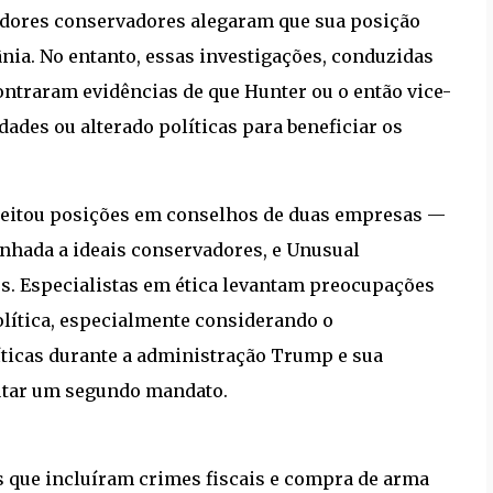
dores conservadores alegaram que sua posição
ânia. No entanto, essas investigações, conduzidas
ontraram evidências de que Hunter ou o então vice-
ades ou alterado políticas para beneficiar os
aceitou posições em conselhos de duas empresas —
nhada a ideais conservadores, e Unusual
s. Especialistas em ética levantam preocupações
lítica, especialmente considerando o
íticas durante a administração Trump e sua
utar um segundo mandato.
 que incluíram crimes fiscais e compra de arma