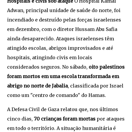
Hospitais e civis sob ataque
O Hospital Kamal
Adwan, principal unidade de saúde do norte, foi
incendiado e destruído pelas forças israelenses
em dezembro, com o diretor Hussam Abu Safia
ainda desaparecido. Ataques israelenses têm
atingido escolas, abrigos improvisados e até
hospitais, atingindo civis em locais
considerados seguros. No sábado,
oito palestinos
foram mortos em uma escola transformada em
abrigo no norte de Jabalia
, classificada por Israel
como um "centro de comando" do Hamas.
A Defesa Civil de Gaza relatou que, nos últimos
cinco dias,
70 crianças foram mortas
por ataques
em todo o território. A situação humanitária é