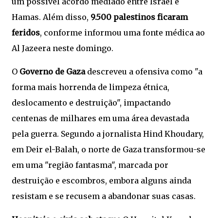
um possível acordo mediado entre Israel e
Hamas. Além disso,
9.500 palestinos ficaram
feridos
, conforme informou uma fonte médica ao
Al Jazeera neste domingo.
O
Governo de Gaza
descreveu a ofensiva como "a
forma mais horrenda de limpeza étnica,
deslocamento e destruição", impactando
centenas de milhares em uma área devastada
pela guerra. Segundo a jornalista Hind Khoudary,
em Deir el-Balah, o norte de Gaza transformou-se
em uma "região fantasma", marcada por
destruição e escombros, embora alguns ainda
resistam e se recusem a abandonar suas casas.