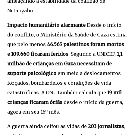
ameaçando a estabilidade da coalizão de
Netanyahu.
Impacto humanitário alarmante
Desde o início
do conflito, o Ministério da Saúde de Gaza estima
que pelo menos
46.565 palestinos foram mortos
e 109.660 ficaram feridos
. Segundo a UNICEF,
1,1
milhão de crianças em Gaza necessitam de
suporte psicológico
em meio a deslocamentos
forçados, bombardeios e condições de vida
catastróficas. A ONU também calcula que
19 mil
crianças ficaram órfãs
desde o início da guerra,
agora em seu 16º mês.
A guerra ainda ceifou as vidas de
203 jornalistas
,