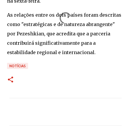
na sexta-feira.
As relações entre os dois países foram descritas
como "estratégicas e de natureza abrangente"
por Pezeshkian, que acredita que a parceria
contribuirá significativamente para a
estabilidade regional e internacional.
NOTÍCIAS
C
o
m