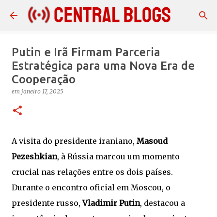
Pular para o conteúdo principal
Putin e Irã Firmam Parceria
Estratégica para uma Nova Era de
Cooperação
em
janeiro 17, 2025
A visita do presidente iraniano,
Masoud
Pezeshkian
, à Rússia marcou um momento
crucial nas relações entre os dois países.
Durante o encontro oficial em Moscou, o
presidente russo,
Vladimir Putin
, destacou a