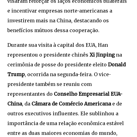
visaram reforçar os laços econômicos bilaterais
e incentivar empresas norte-americanas a
investirem mais na China, destacando os
benefícios mútuos dessa cooperação.
Durante sua visita à capital dos EUA, Han
representou o presidente chinês
Xi Jinping
na
cerimônia de posse do presidente eleito
Donald
Trump
, ocorrida na segunda-feira. O vice-
presidente também se reuniu com
representantes do
Conselho Empresarial EUA-
China
, da
Câmara de Comércio Americana
e de
outros executivos influentes. Ele sublinhou a
importância de uma relação econômica estável
entre as duas maiores economias do mundo,