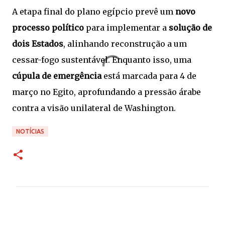
A etapa final do plano egípcio prevê um
novo
processo político
para implementar a
solução de
dois Estados
, alinhando reconstrução a um
cessar-fogo sustentável. Enquanto isso, uma
cúpula de emergência
está marcada para 4 de
março no Egito, aprofundando a pressão árabe
contra a visão unilateral de Washington.
NOTÍCIAS
C
o