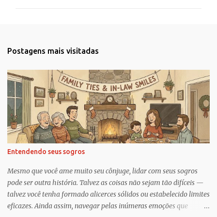
m
e
n
t
Postagens mais visitadas
á
r
i
o
s
Entendendo seus sogros
Mesmo que você ame muito seu cônjuge, lidar com seus sogros
pode ser outra história. Talvez as coisas não sejam tão difíceis —
talvez você tenha formado alicerces sólidos ou estabelecido limites
eficazes. Ainda assim, navegar pelas inúmeras emoções que