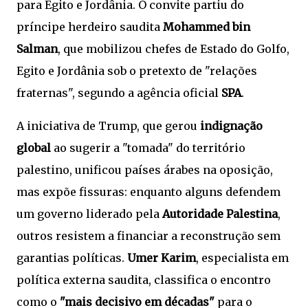
para Egito e Jordânia. O convite partiu do
príncipe herdeiro saudita
Mohammed bin
Salman
, que mobilizou chefes de Estado do Golfo,
Egito e Jordânia sob o pretexto de "relações
fraternas", segundo a agência oficial
SPA
.
A iniciativa de Trump, que gerou
indignação
global
ao sugerir a "tomada" do território
palestino, unificou países árabes na oposição,
mas expõe fissuras: enquanto alguns defendem
um governo liderado pela
Autoridade Palestina
,
outros resistem a financiar a reconstrução sem
garantias políticas.
Umer Karim
, especialista em
política externa saudita, classifica o encontro
como o
"mais decisivo em décadas"
para o