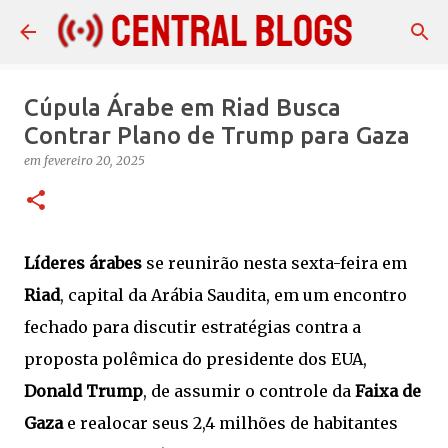
Pular para o conteúdo principal
Cúpula Árabe em Riad Busca
Contrar Plano de Trump para Gaza
em
fevereiro 20, 2025
Líderes árabes
se reunirão nesta sexta-feira em
Riad
, capital da Arábia Saudita, em um encontro
fechado para discutir estratégias contra a
proposta polêmica do presidente dos EUA,
Donald Trump
, de assumir o controle da
Faixa de
Gaza
e realocar seus 2,4 milhões de habitantes