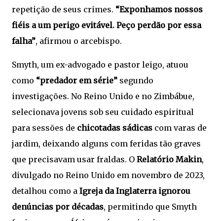
repetição de seus crimes.
“Exponhamos nossos
fiéis a um perigo evitável. Peço perdão por essa
falha”
, afirmou o arcebispo.
Smyth, um ex-advogado e pastor leigo, atuou
como
“predador em série”
segundo
investigações. No Reino Unido e no Zimbábue,
selecionava jovens sob seu cuidado espiritual
para sessões de
chicotadas sádicas
com varas de
jardim, deixando alguns com feridas tão graves
que precisavam usar fraldas. O
Relatório Makin
,
divulgado no Reino Unido em novembro de 2023,
detalhou como a
Igreja da Inglaterra ignorou
denúncias por décadas
, permitindo que Smyth