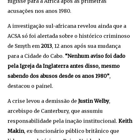
fugisse para a África após as primeiras
acusações nos anos 1980.
A investigação sul-africana revelou ainda que a
ACSA só foi alertada sobre o histórico criminoso
de Smyth em
2013
, 12 anos após sua mudança
para a Cidade do Cabo.
“Nenhum aviso foi dado
pela Igreja da Inglaterra antes disso, mesmo
sabendo dos abusos desde os anos 1980”
,
destacou o painel.
A crise levou a demissão de
Justin Welby
,
arcebispo de Canterbury, que assumiu
responsabilidade pela inação institucional.
Keith
Makin
, ex-funcionário público britânico que