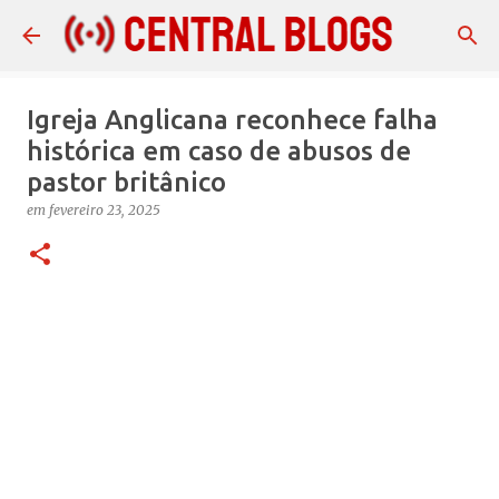
Pular para o conteúdo principal
Igreja Anglicana reconhece falha
histórica em caso de abusos de
pastor britânico
em
fevereiro 23, 2025