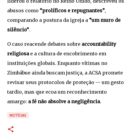
liderou o relatório no Reino Unido, descreveu os
abusos como
“prolíficos e repugnantes”
,
comparando a postura da igreja a
“um muro de
silêncio”
.
O caso reacende debates sobre
accountability
religiosa
e a cultura de encobrimento em
instituições globais. Enquanto vítimas no
Zimbábue ainda buscam justiça, a ACSA promete
revisar seus protocolos de proteção — um gesto
tardio, mas que ecoa um reconhecimento
amargo:
a fé não absolve a negligência
.
NOTÍCIAS