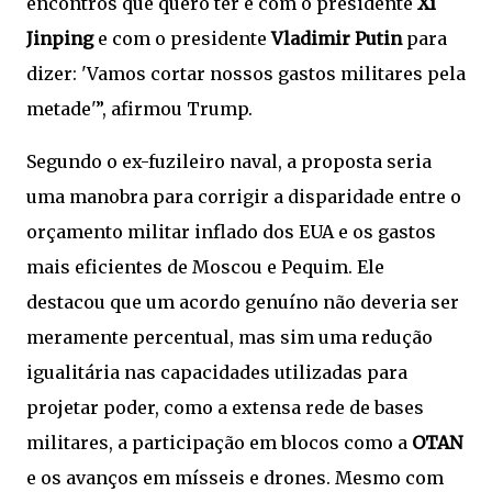
encontros que quero ter é com o presidente
Xi
Jinping
e com o presidente
Vladimir Putin
para
dizer: 'Vamos cortar nossos gastos militares pela
metade'”, afirmou Trump.
Segundo o ex-fuzileiro naval, a proposta seria
uma manobra para corrigir a disparidade entre o
orçamento militar inflado dos EUA e os gastos
mais eficientes de Moscou e Pequim. Ele
destacou que um acordo genuíno não deveria ser
meramente percentual, mas sim uma redução
igualitária nas capacidades utilizadas para
projetar poder, como a extensa rede de bases
militares, a participação em blocos como a
OTAN
e os avanços em mísseis e drones. Mesmo com