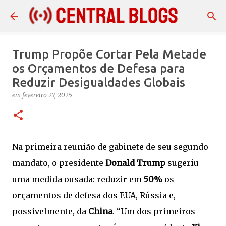
Pular para o conteúdo principal
Trump Propõe Cortar Pela Metade
os Orçamentos de Defesa para
Reduzir Desigualdades Globais
em
fevereiro 27, 2025
Na primeira reunião de gabinete de seu segundo
mandato, o presidente
Donald Trump
sugeriu
uma medida ousada: reduzir em
50%
os
orçamentos de defesa dos EUA, Rússia e,
possivelmente, da
China
. “Um dos primeiros