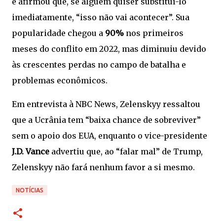
e afirmou que, se alguém quiser substituí-lo
imediatamente, “isso não vai acontecer”. Sua
popularidade chegou a
90%
nos primeiros
meses do conflito em 2022, mas diminuiu devido
às crescentes perdas no campo de batalha e
problemas econômicos.
Em entrevista à NBC News, Zelenskyy ressaltou
que a Ucrânia tem “baixa chance de sobreviver”
sem o apoio dos EUA, enquanto o vice-presidente
J.D. Vance
advertiu que, ao “falar mal” de Trump,
Zelenskyy não fará nenhum favor a si mesmo.
NOTÍCIAS