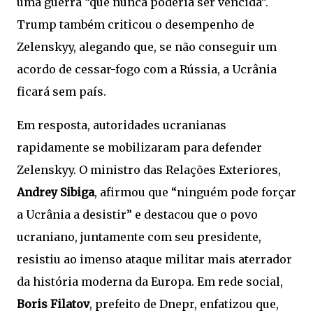
uma guerra “que nunca poderia ser vencida”.
Trump também criticou o desempenho de
Zelenskyy, alegando que, se não conseguir um
acordo de cessar-fogo com a Rússia, a Ucrânia
ficará sem país.
Em resposta, autoridades ucranianas
rapidamente se mobilizaram para defender
Zelenskyy. O ministro das Relações Exteriores,
Andrey Sibiga
, afirmou que “ninguém pode forçar
a Ucrânia a desistir” e destacou que o povo
ucraniano, juntamente com seu presidente,
resistiu ao imenso ataque militar mais aterrador
da história moderna da Europa. Em rede social,
Boris Filatov
, prefeito de Dnepr, enfatizou que,