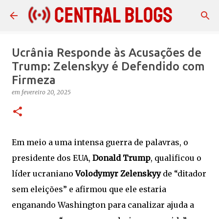
Pular para o conteúdo principal
Ucrânia Responde às Acusações de
Trump: Zelenskyy é Defendido com
Firmeza
em
fevereiro 20, 2025
Em meio a uma intensa guerra de palavras, o
presidente dos EUA,
Donald Trump
, qualificou o
líder ucraniano
Volodymyr Zelenskyy
de “ditador
sem eleições” e afirmou que ele estaria
enganando Washington para canalizar ajuda a