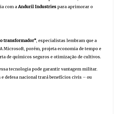
ria com a
Anduril Industries
para aprimorar o
to transformador”
, especialistas lembram que a
 A Microsoft, porém, projeta economia de tempo e
ta de químicos seguros e otimização de cultivos.
 essa tecnologia pode garantir vantagem militar.
e defesa nacional trará benefícios civis – ou