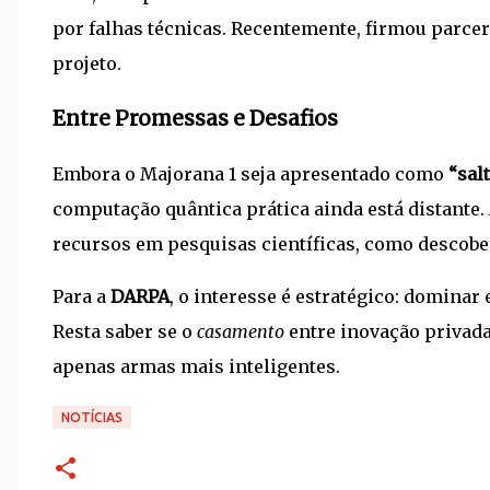
por falhas técnicas. Recentemente, firmou parce
projeto.
Entre Promessas e Desafios
Embora o Majorana 1 seja apresentado como
“sal
computação quântica prática ainda está distante.
recursos em pesquisas científicas, como descober
Para a
DARPA
, o interesse é estratégico: dominar
Resta saber se o
casamento
entre inovação privada 
apenas armas mais inteligentes.
NOTÍCIAS