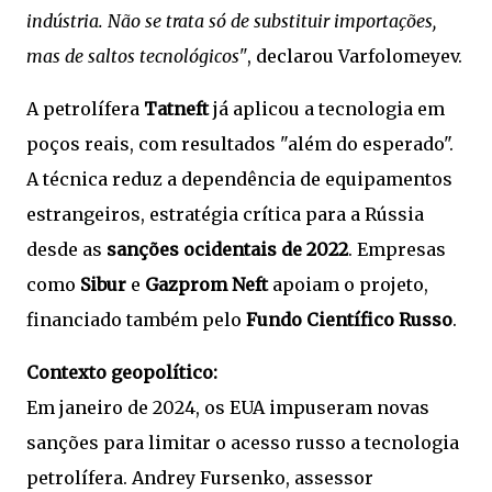
indústria. Não se trata só de substituir importações,
mas de saltos tecnológicos"
, declarou Varfolomeyev.
A petrolífera
Tatneft
já aplicou a tecnologia em
poços reais, com resultados "além do esperado".
A técnica reduz a dependência de equipamentos
estrangeiros, estratégia crítica para a Rússia
desde as
sanções ocidentais de 2022
. Empresas
como
Sibur
e
Gazprom Neft
apoiam o projeto,
financiado também pelo
Fundo Científico Russo
.
Contexto geopolítico:
Em janeiro de 2024, os EUA impuseram novas
sanções para limitar o acesso russo a tecnologia
petrolífera. Andrey Fursenko, assessor