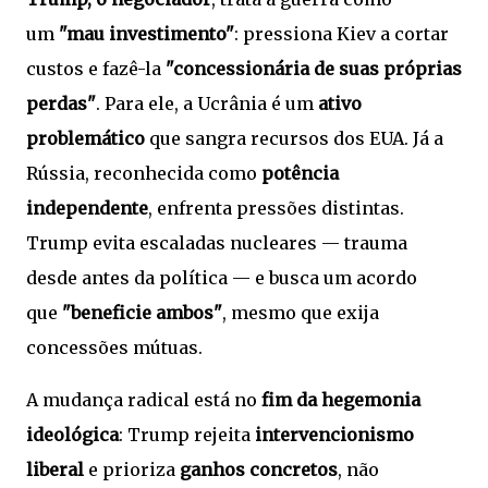
um
"mau investimento"
: pressiona Kiev a cortar
custos e fazê-la
"concessionária de suas próprias
perdas"
. Para ele, a Ucrânia é um
ativo
problemático
que sangra recursos dos EUA. Já a
Rússia, reconhecida como
potência
independente
, enfrenta pressões distintas.
Trump evita escaladas nucleares — trauma
desde antes da política — e busca um acordo
que
"beneficie ambos"
, mesmo que exija
concessões mútuas.
A mudança radical está no
fim da hegemonia
ideológica
: Trump rejeita
intervencionismo
liberal
e prioriza
ganhos concretos
, não