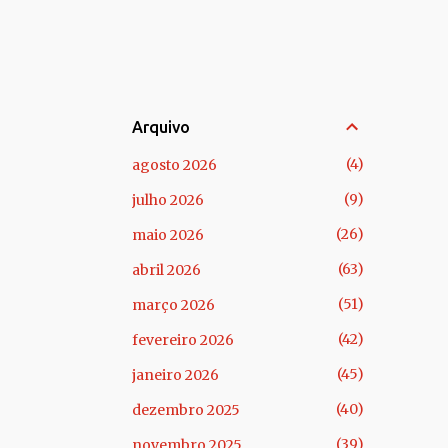
Arquivo
4
agosto 2026
9
julho 2026
26
maio 2026
63
abril 2026
51
março 2026
42
fevereiro 2026
45
janeiro 2026
40
dezembro 2025
39
novembro 2025