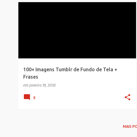
GERAL
100+ Imagens Tumblr de Fundo de Tela +
Frases
em
janeiro 19, 2018
0
MAIS P