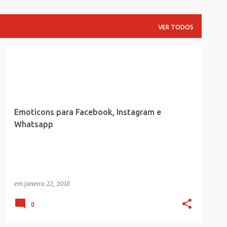
VER TODOS
GERAL
Emoticons para Facebook, Instagram e
Whatsapp
em
janeiro 22, 2018
0