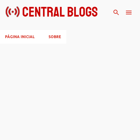
Pular para o conteúdo principal
PÁGINA INICIAL
SOBRE