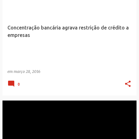
Concentração bancária agrava restrição de crédito a
empresas
em
março 28, 2016
0