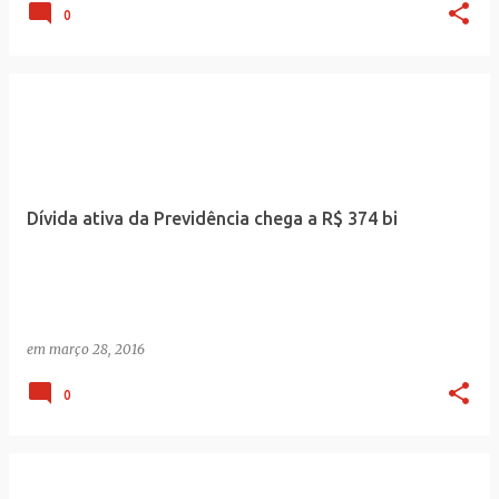
0
Dívida ativa da Previdência chega a R$ 374 bi
em
março 28, 2016
0