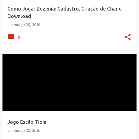
e
Como Jogar Zezenia: Cadastro, Criação de Char e
n
Download
s
em
março 28, 2016
0
Jogo Estilo Tibia
em
março 28, 2016