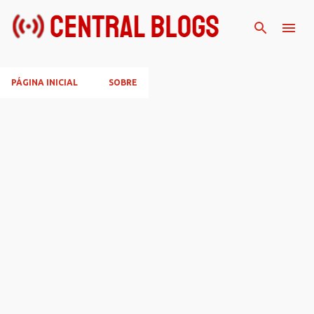
Pular para o conteúdo principal
PÁGINA INICIAL
SOBRE