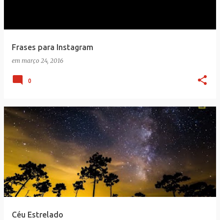
Frases para Instagram
em
março 24, 2016
0
Céu Estrelado