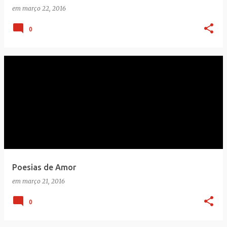
em
março 22, 2016
0
Poesias de Amor
em
março 21, 2016
0