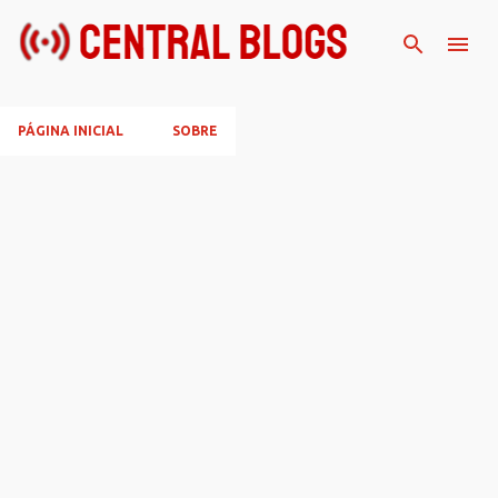
Pular para o conteúdo principal
PÁGINA INICIAL
SOBRE