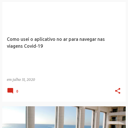
Como usei o aplicativo no ar para navegar nas
viagens Covid-19
em
julho 31, 2020
0